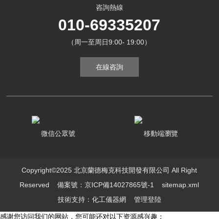
咨詢熱線
010-69335207
（周一至周日9:00- 19:00）
在線咨詢
微信公眾號
移動端瀏覽
Copyright©2025 北京蘭德梅克科技開發有限公司 All Right
Reserved
備案號：京ICP備14027865號-1
sitemap.xml
技術支持：
化工儀器網
管理登陸
感谢您访问我们的网站，您可能还对以下资源感兴趣：