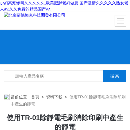
少妇高潮惨叫久久久久久,欧美肥胖老妇做爰,国产激情久久久久久熟女老
人av,久久免费的精品国产v∧
當前位置：
首頁
>
資料下載
>
使用TR-01除靜電毛刷消除印刷
中產生的靜電
使用TR-01除靜電毛刷消除印刷中產生
的靜電